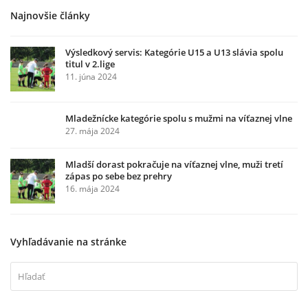
Najnovšie články
Výsledkový servis: Kategórie U15 a U13 slávia spolu
titul v 2.lige
11. júna 2024
Mladežnícke kategórie spolu s mužmi na víťaznej vlne
27. mája 2024
Mladší dorast pokračuje na víťaznej vlne, muži tretí
zápas po sebe bez prehry
16. mája 2024
Vyhľadávanie na stránke
Hľadať
Odosl