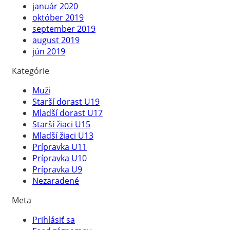
január 2020
október 2019
september 2019
august 2019
jún 2019
Kategórie
Muži
Starší dorast U19
Mladší dorast U17
Starší žiaci U15
Mladší žiaci U13
Prípravka U11
Prípravka U10
Prípravka U9
Nezaradené
Meta
Prihlásiť sa