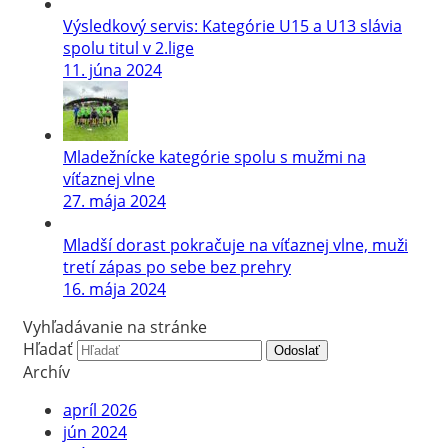
Výsledkový servis: Kategórie U15 a U13 slávia
spolu titul v 2.lige
11. júna 2024
Mladežnícke kategórie spolu s mužmi na
víťaznej vlne
27. mája 2024
Mladší dorast pokračuje na víťaznej vlne, muži
tretí zápas po sebe bez prehry
16. mája 2024
Vyhľadávanie na stránke
Hľadať
Odoslať
Archív
apríl 2026
jún 2024