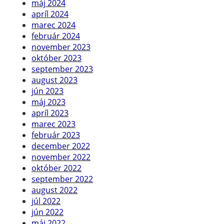
máj 2024
apríl 2024
marec 2024
február 2024
november 2023
október 2023
september 2023
august 2023
jún 2023
máj 2023
apríl 2023
marec 2023
február 2023
december 2022
november 2022
október 2022
september 2022
august 2022
júl 2022
jún 2022
máj 2022