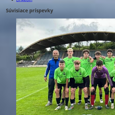
Súvisiace príspevky