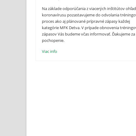
Na základe odporúčania z viacerých inštitútov ohľ
koronavírusu pozastavujeme do odvolania tréning
proces ako aj plánované prípravné zápasy každej
kategórie MFK Detva. V prípade obnovenia tréningov
zápasov Vás budeme včas informovať. Ďakujeme za
pochopenie.
Viac info