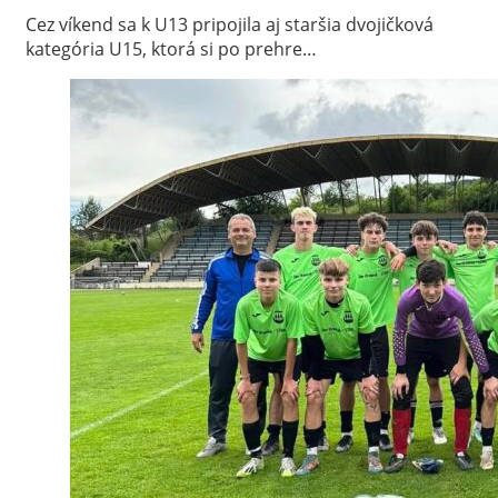
Cez víkend sa k U13 pripojila aj staršia dvojičková
kategória U15, ktorá si po prehre…