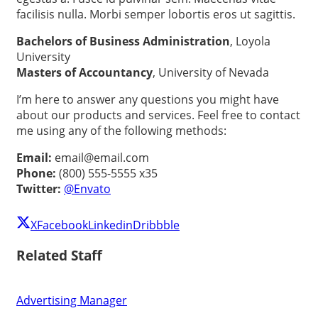
facilisis nulla. Morbi semper lobortis eros ut sagittis.
Bachelors of Business Administration
, Loyola
University
Masters of Accountancy
, University of Nevada
I’m here to answer any questions you might have
about our products and services. Feel free to contact
me using any of the following methods:
Email:
email@email.com
Phone:
(800) 555-5555 x35
Twitter:
@Envato
X
Facebook
Linkedin
Dribbble
Related Staff
Advertising Manager